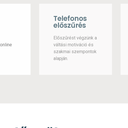
Telefonos
előszűrés
Előszűrést végzünk a
online
váltási motiváció és
szakmai szempontok
alapján.