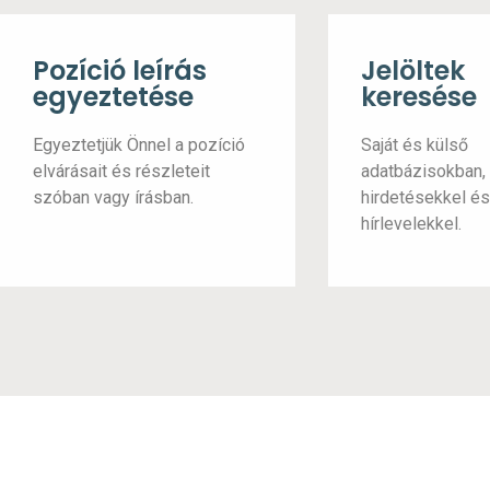
Pozíció leírás
Jelöltek
egyeztetése
keresése
Egyeztetjük Önnel a pozíció
Saját és külső
elvárásait és részleteit
adatbázisokban, 
szóban vagy írásban.
hirdetésekkel és
hírlevelekkel.