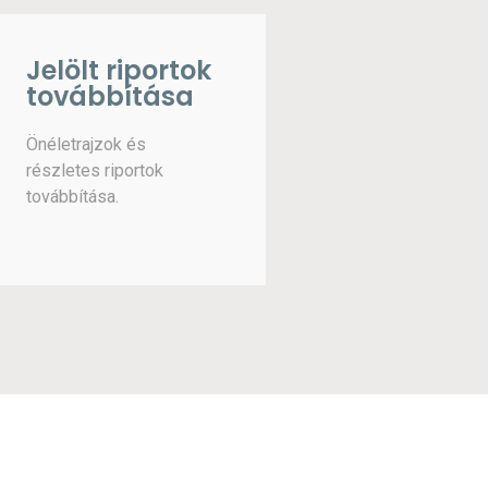
Jelölt riportok
továbbítása
Önéletrajzok és
részletes riportok
továbbítása.