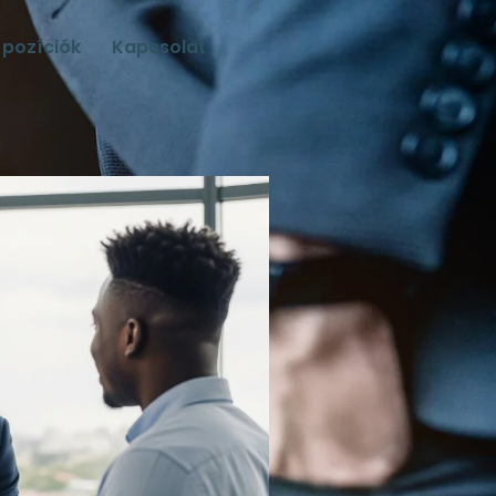
 pozíciók
Kapcsolat