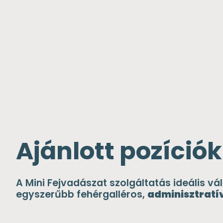
Ajánlott pozíciók
A Mini Fejvadászat szolgáltatás ideális v
egyszerűbb fehérgalléros,
adminisztratív