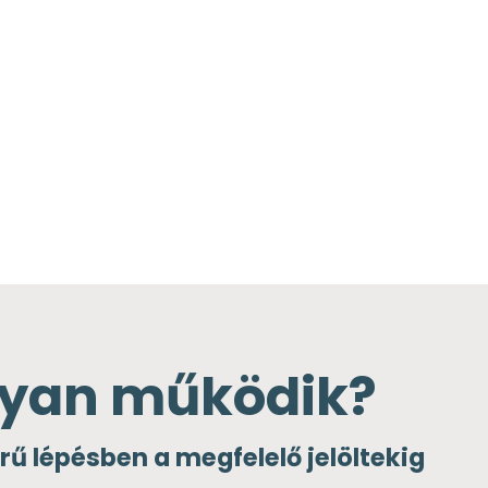
yan működik?
ű lépésben a megfelelő jelöltekig