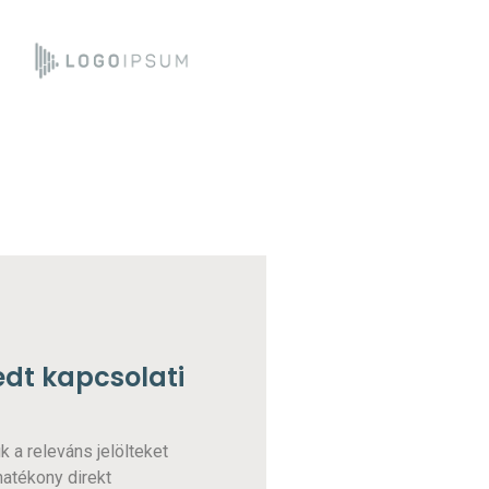
jedt kapcsolati
k a releváns jelölteket
hatékony direkt