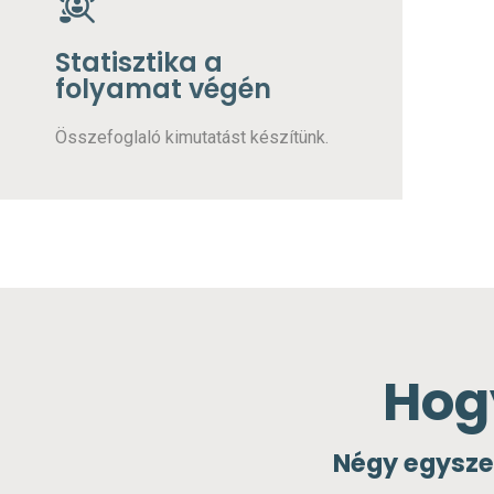
Statisztika a
folyamat végén
Összefoglaló kimutatást készítünk.
Hog
Négy egyszer