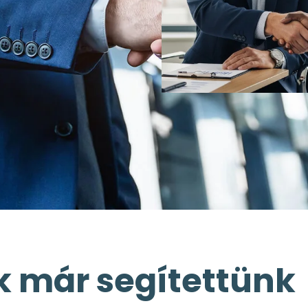
k már segítettünk